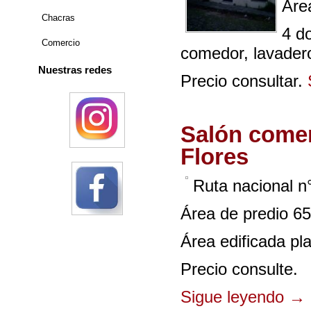
Áre
Chacras
4 do
Comercio
comedor, lavadero 
Nuestras redes
Precio consultar.
Salón comerc
Flores
Ruta nacional n
Área de predio 6
Área edificada pl
Precio consulte.
Sigue leyendo
→