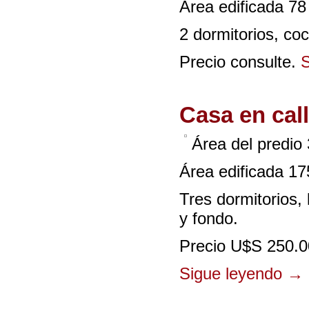
Área edificada 78
2 dormitorios, co
Precio consulte.
S
Casa en cal
Área del predio
Área edificada 1
Tres dormitorios, 
y fondo.
Precio U$S 250.0
Sigue leyendo
→