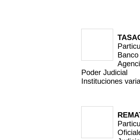
TASA
Partic
Banco 
Agenci
Poder Judicial
Instituciones vari
REMA
Partic
Oficial