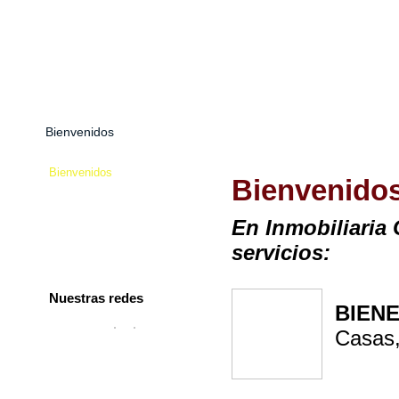
Bienvenidos
Acerca nuestro
Contacto
Ofertas Inmobili
Bienvenidos
Bienvenido
Acerca nuestro
En Inmobiliaria
Contacto
servicios:
Ofertas Inmobiliarias
Nuestras redes
BIENE
Casas,