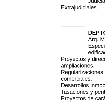
Judici
Extrajudiciales
DEPT
Arq. M
Especi
edifica
Proyectos y direc
ampliaciones.
Regularizaciones 
comerciales.
Desarrollos inmobi
Tasaciones y perit
Proyectos de cará