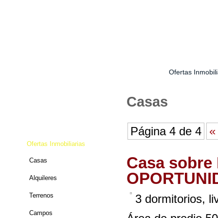
Bienvenidos
Acerca nuestro
Contacto
Ofertas Inmobili
Bienvenidos
Casas
Acerca nuestro
Contacto
Página 4 de 4
«
Ofertas Inmobiliarias
Casa sobre 
Casas
OPORTUNI
Alquileres
Terrenos
3 dormitorios, 
Campos