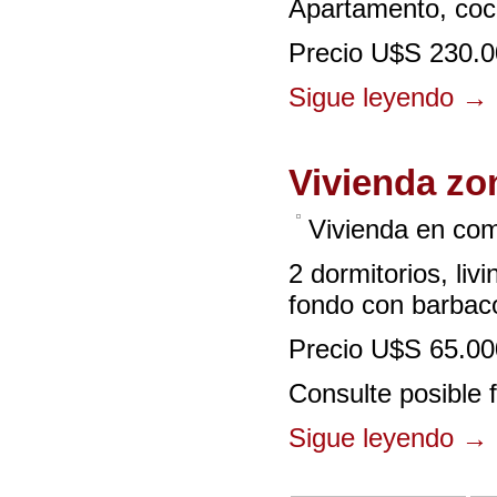
Apartamento, coc
Precio U$S 230.0
Sigue leyendo
→
Vivienda zo
Vivienda en com
2 dormitorios, li
fondo con barbaco
Precio U$S 65.00
Consulte posible f
Sigue leyendo
→