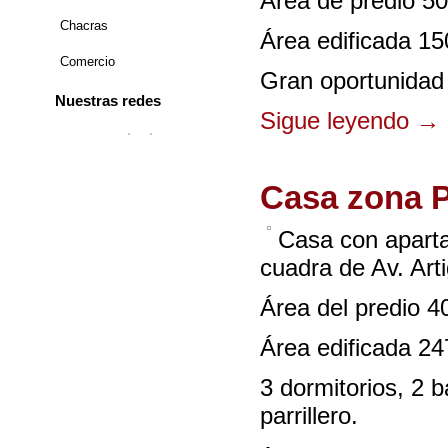
Área de predio 5
Chacras
Área edificada 1
Comercio
Gran oportunidad 
Nuestras redes
Sigue leyendo
→
Casa zona 
Casa con aparta
cuadra de Av. Art
Área del predio 
Área edificada 2
3 dormitorios, 2 
parrillero.