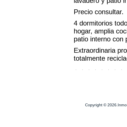
lavadero y patio i
Precio consultar.
4 dormitorios tod
hogar, amplia coc
patio interno con p
Extraordinaria pr
totalmente recicl
Copyright © 2026.Inmobi