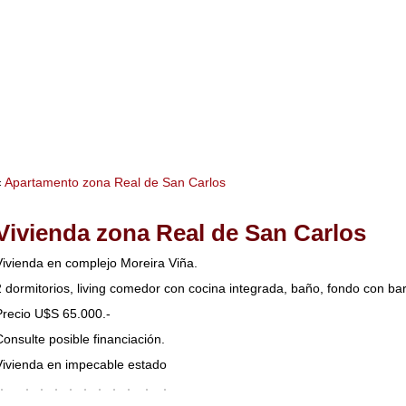
Contacto
Ofertas Inmobiliarias
«
Apartamento zona Real de San Carlos
Vivienda zona Real de San Carlos
Vivienda en complejo Moreira Viña.
2 dormitorios, living comedor con cocina integrada, baño, fondo con ba
Precio U$S 65.000.-
Consulte posible financiación.
Vivienda en impecable estado